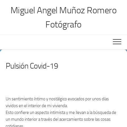
Saltar
Miguel Angel Muñoz Romero
al
contenido
Fotógrafo
Pulsión Covid-19
Un sentimiento íntimo y nostálgico evocados por unos días
vividos en el interior de mi vivienda.
Esto confiere un aspecto intimista y me llevan a la búsqueda de
un mundo interior a través del acercamiento sobre las cosas
cotidianas.