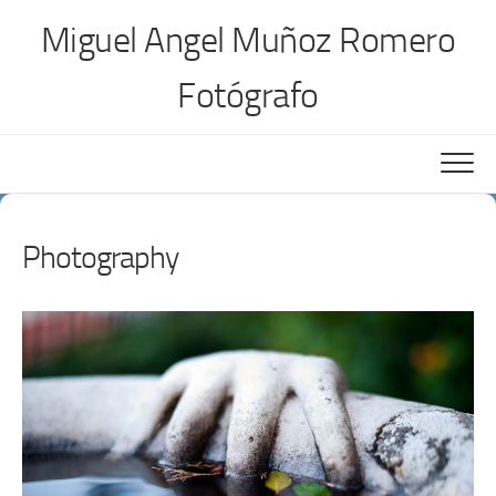
Saltar
Miguel Angel Muñoz Romero
al
contenido
Fotógrafo
Photography