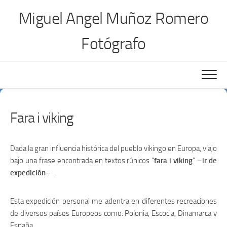
Saltar
Miguel Angel Muñoz Romero
al
contenido
Fotógrafo
Fara i viking
Dada la gran influencia histórica del pueblo vikingo en Europa, viajo
bajo una frase encontrada en textos rúnicos “
fara i viking
” –
ir de
expedición
– .
Esta expedición personal me adentra en diferentes recreaciones
de diversos países Europeos como: Polonia, Escocia, Dinamarca y
España.