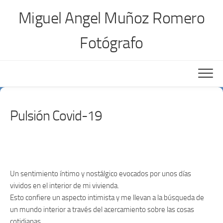
Saltar
Miguel Angel Muñoz Romero
al
contenido
Fotógrafo
Pulsión Covid-19
Un sentimiento íntimo y nostálgico evocados por unos días
vividos en el interior de mi vivienda.
Esto confiere un aspecto intimista y me llevan a la búsqueda de
un mundo interior a través del acercamiento sobre las cosas
cotidianas.