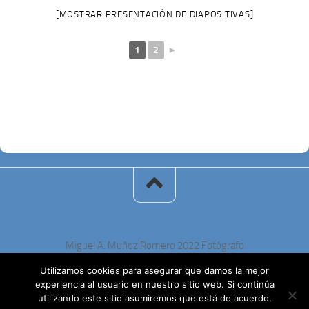
[MOSTRAR PRESENTACIÓN DE DIAPOSITIVAS]
1
2
►
Miguel A. Muñoz Romero 2022 Fotógrafo
Utilizamos cookies para asegurar que damos la mejor
experiencia al usuario en nuestro sitio web. Si continúa
utilizando este sitio asumiremos que está de acuerdo.